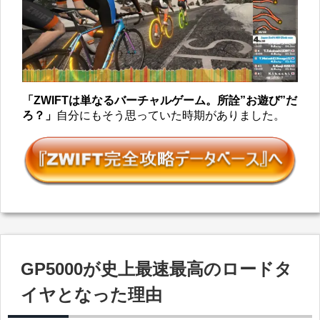
「ZWIFTは単なるバーチャルゲーム。所詮”お遊び”だ
ろ？」
自分にもそう思っていた時期がありました。
GP5000が史上最速最高のロードタ
イヤとなった理由