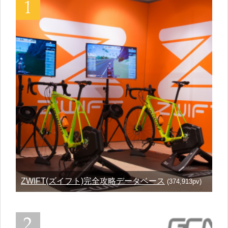
ZWIFT(ズイフト)完全攻略データベース
(374,913pv)