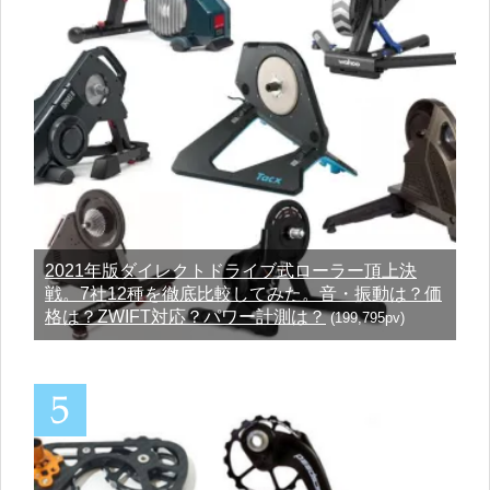
2021年版ダイレクトドライブ式ローラー頂上決
戦。7社12種を徹底比較してみた。音・振動は？価
格は？ZWIFT対応？パワー計測は？
(199,795pv)