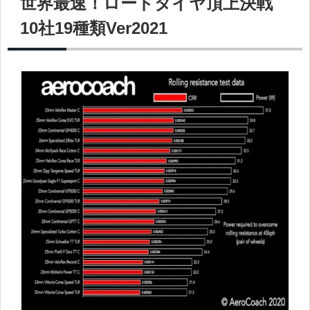
世界最速！ロードタイヤ頂上決戦
10社19種類Ver2021