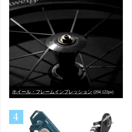
ホイール・フレームインプレッション
(204,122pv)