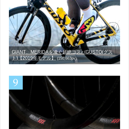
GIANT、MERIDAを凌ぐ超絶コスパGUSTO(グス
ト)【2019年モデル】
(150,663pv)