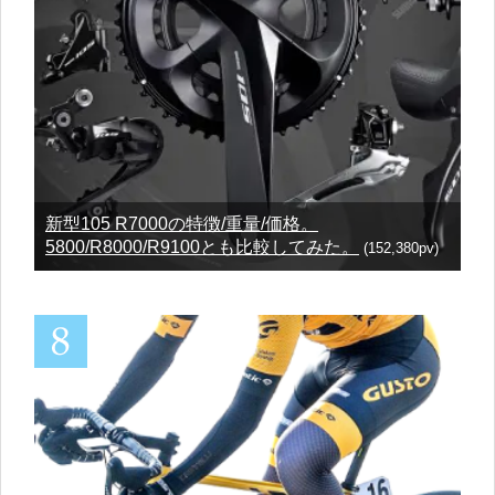
新型105 R7000の特徴/重量/価格。
5800/R8000/R9100とも比較してみた。
(152,380pv)