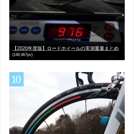
【2020年度版】ロードホイールの実測重量まとめ
(148,467pv)