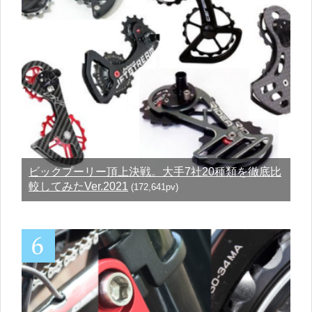
ビックプーリー頂上決戦。大手7社20種類を徹底比
較してみたVer.2021
(172,641pv)