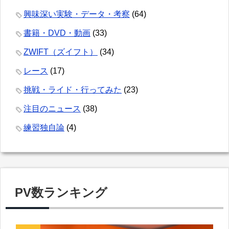
興味深い実験・データ・考察
(64)
書籍・DVD・動画
(33)
ZWIFT（ズイフト）
(34)
レース
(17)
挑戦・ライド・行ってみた
(23)
注目のニュース
(38)
練習独自論
(4)
PV数ランキング