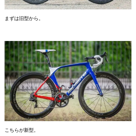
まずは旧型から。
こちらが新型。