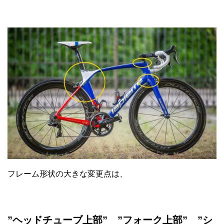
フレーム形状の大きな変更点は、
”ヘッドチューブ上部” ”フォーク上部” ”シ