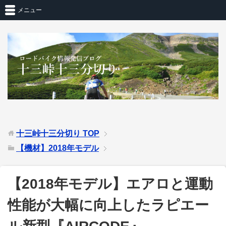
メニュー
十三峠十三分切り
TOP
【機材】2018年モデル
【2018年モデル】エアロと運動
性能が大幅に向上したラピエー