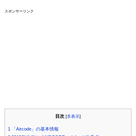
スポンサーリンク
目次
[
非表示
]
1
「Aircode」の基本情報