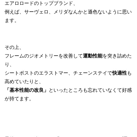
エアロロードのトップブランド、
例えば、サーヴェロ、メリダなんかと遜色ないように思い
ます。
その上、
フレームのジオメトリーを改善して
運動性能
を突き詰めた
り、
シートポストのエラストマー、チェーンステイで
快適性
も
高めていたりと、
「基本性能の改良」
といったところも忘れていなくて好感
が持てます。