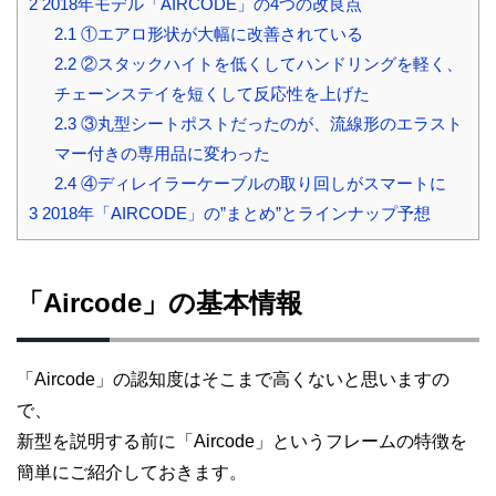
2
2018年モデル「AIRCODE」の4つの改良点
2.1
①エアロ形状が大幅に改善されている
2.2
②スタックハイトを低くしてハンドリングを軽く、
チェーンステイを短くして反応性を上げた
2.3
③丸型シートポストだったのが、流線形のエラスト
マー付きの専用品に変わった
2.4
④ディレイラーケーブルの取り回しがスマートに
3
2018年「AIRCODE」の”まとめ”とラインナップ予想
「Aircode」の基本情報
「Aircode」の認知度はそこまで高くないと思いますの
で、
新型を説明する前に「Aircode」というフレームの特徴を
簡単にご紹介しておきます。