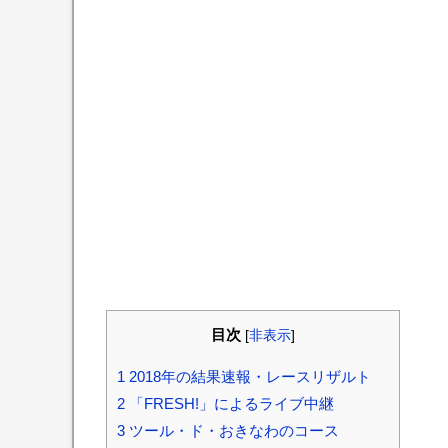
目次
[
非表示
]
1
2018年の結果速報・レースリザルト
2
「FRESH!」によるライブ中継
3
ツール・ド・おきなわのコース