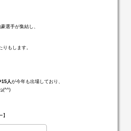
強豪選手が集結し、
たりもします。
15人
が今年も出場しており、
^^)
ー】