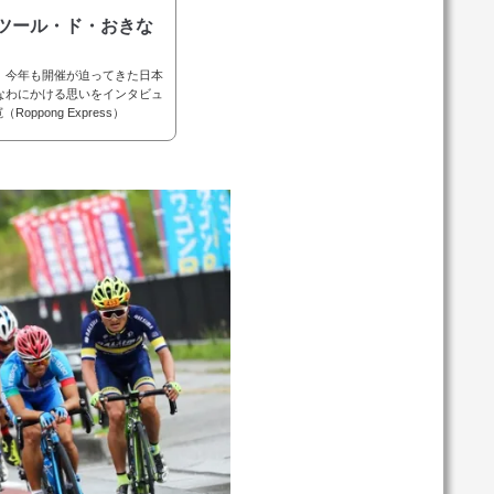
ツール・ド・おきな
。今年も開催が迫ってきた日本
なわにかける思いをインタビュ
pong Express）