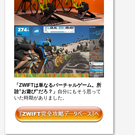
「ZWIFTは単なるバーチャルゲーム。所
詮”お遊び”だろ？」
自分にもそう思って
いた時期がありました。