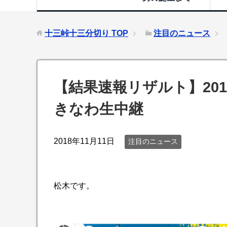
十三峠十三分切り
TOP
注目のニュース
【結果速報リザルト】201
きなわ生中継
2018年11月11日
注目のニュース
松木です。