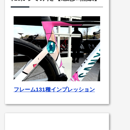
フレーム131種インプレッション