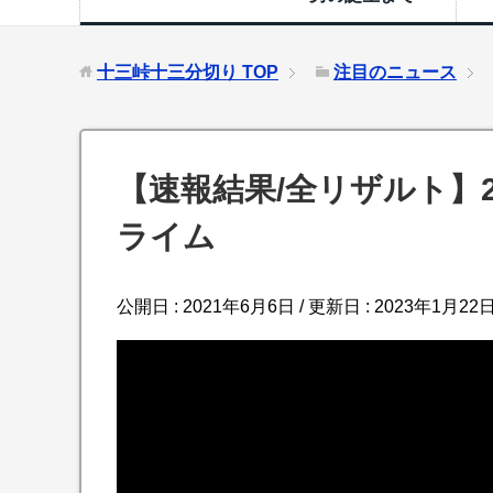
十三峠十三分切り
TOP
注目のニュース
【速報結果/全リザルト】20
ライム
公開日 :
2021年6月6日
/ 更新日 :
2023年1月22