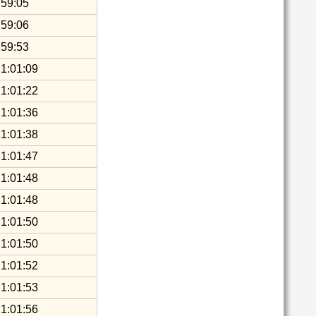
59:05
59:06
59:53
1:01:09
1:01:22
1:01:36
1:01:38
1:01:47
1:01:48
1:01:48
1:01:50
1:01:50
1:01:52
1:01:53
1:01:56