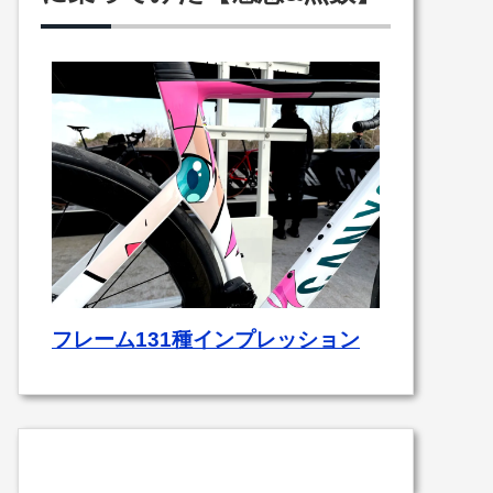
フレーム131種インプレッション