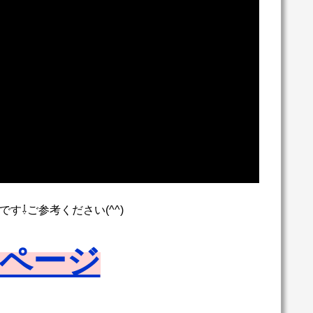
す⇩ご参考ください(^^)
ページ