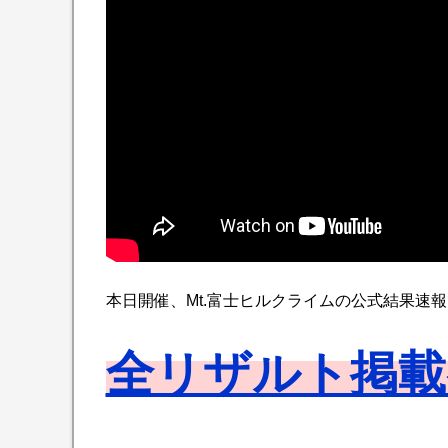
本日開催、Mt.富士ヒルクライムの公式結果速報で
全リザルト掲載