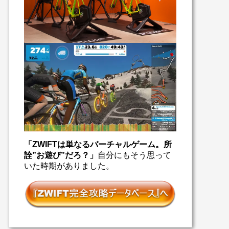
「ZWIFTは単なるバーチャルゲーム。所
詮”お遊び”だろ？」
自分にもそう思って
いた時期がありました。