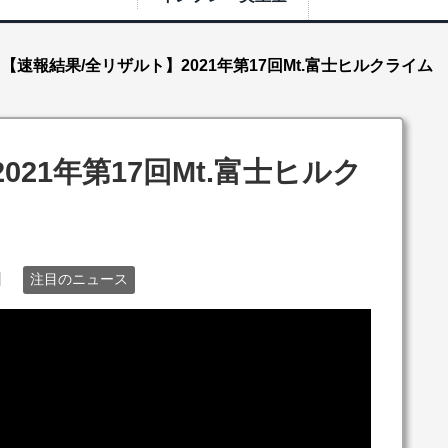
【速報結果/全リザルト】2021年第17回Mt.富士ヒルクライム
21年第17回Mt.富士ヒルク
日
注目のニュース