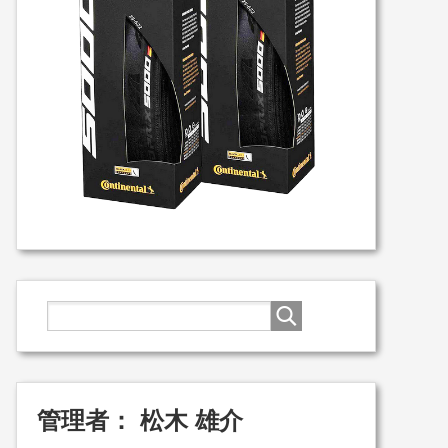
管理者： 松木 雄介