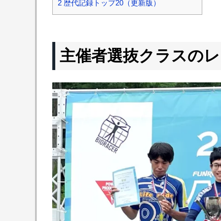
2
歴代記録トップ20（更新版）
主催者選抜クラスのレ