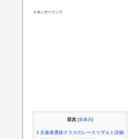
スポンサーリンク
目次
[
非表示
]
1
主催者選抜クラスのレースリザルト詳細