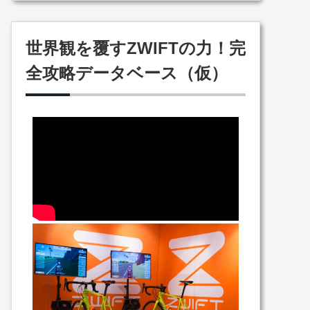
世界観を覆すZWIFTの力！完
全攻略データベース（仮）