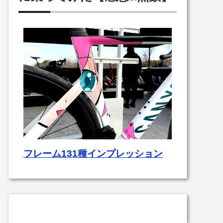
フレーム131種インプレッション