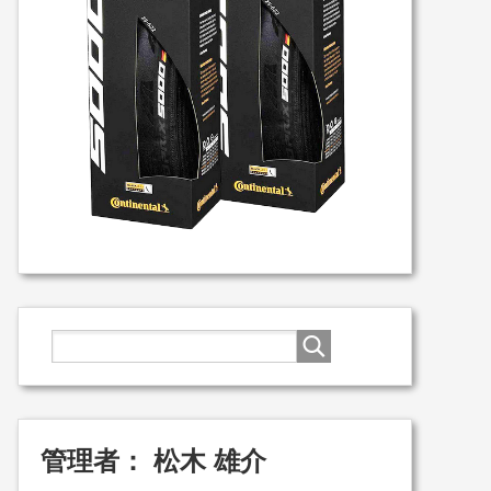
管理者： 松木 雄介