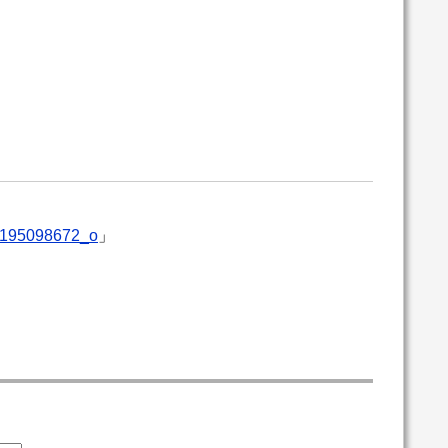
195098672_o
」