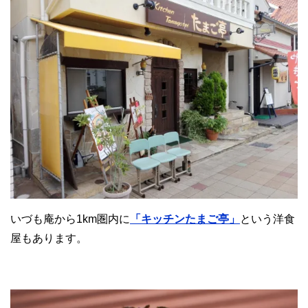
いづも庵から1km圏内に
「キッチンたまご亭」
という洋食
屋もあります。