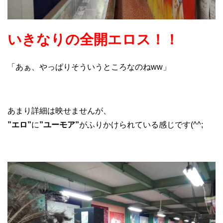
いきなりの全開エロス！！
「あぁ、やっぱりそういうところなのねww」
あまり詳細は映せませんが、
”エロ”
に
”ユーモア”
がふりかけられている感じです(^^;