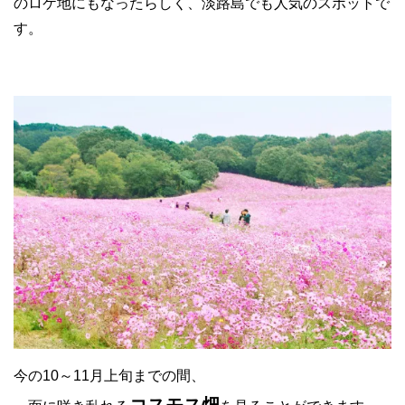
のロケ地にもなったらしく、淡路島でも人気のスポットで
す。
今の10～11月上旬までの間、