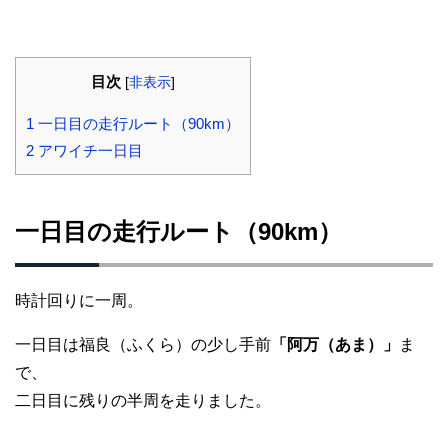
目次
[
非表示
]
1
一日目の走行ルート（90km）
2
アワイチ一日目
一日目の走行ルート（90km）
時計回りに一周。
一日目は福良（ふくら）の少し手前
「阿万（あま）」
ま
で、
二日目に残りの半周を走りました。