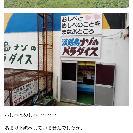
おしべとめしべ‥‥‥‥
あまり下調べしていませんでしたが、