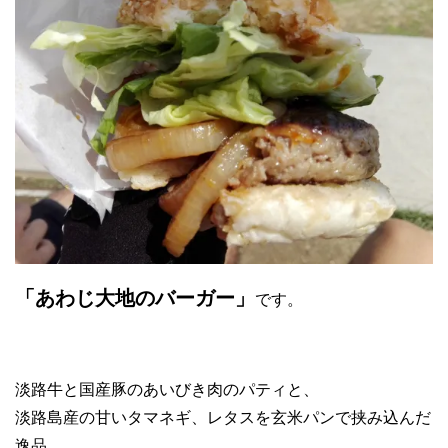
「あわじ大地のバーガー」
です。
淡路牛と国産豚のあいびき肉のパティと、
淡路島産の甘いタマネギ、レタスを玄米パンで挟み込んだ
逸品。