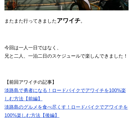
アワイチ
またまた行ってきました
。
今回は一人一日ではなく、
兄と二人、一泊二日のスケジュールで楽しんできました！
【前回アワイチの記事】
淡路島で勇者になる！ロードバイクでアワイチを100%楽
しむ方法【前編】
淡路島のグルメを食べ尽くす！ロードバイクでアワイチを
100%楽しむ方法【後編】