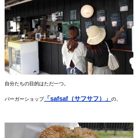
自分たちの目的はただ一つ。
「safsaf（サフサフ）」
バーガーショップ
の、