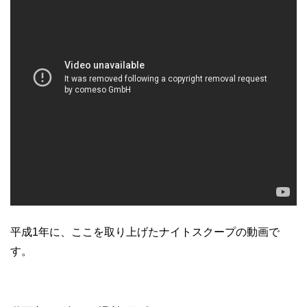
平成1年に、ここを取り上げたナイトスクープの動画で
す。