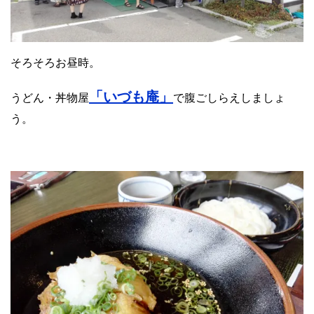
そろそろお昼時。
「いづも庵」
うどん・丼物屋
で腹ごしらえしましょ
う。