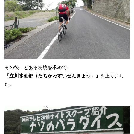
その後、とある秘境を求めて、
「立川水仙郷（たちかわすいせんきょう）」
を上りまし
た。