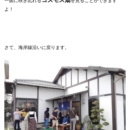
コスモス畑
一面に咲き乱れる
を見ることができます
よ！
さて、海岸線沿いに戻ります。