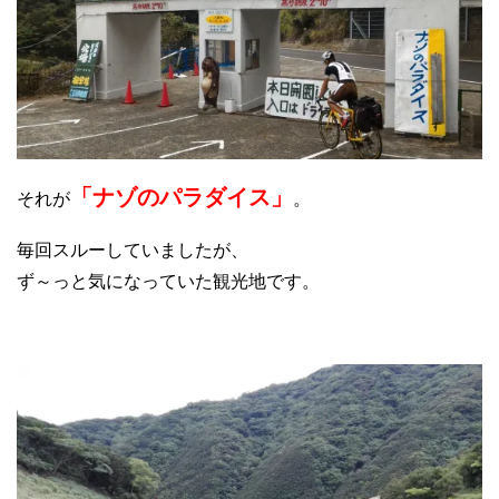
「ナゾのパラダイス」
それが
。
毎回スルーしていましたが、
ず～っと気になっていた観光地です。