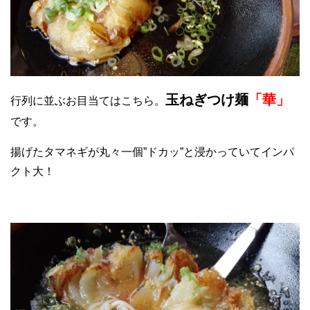
玉ねぎつけ麺
「華」
行列に並ぶお目当てはこちら。
です。
揚げたタマネギが丸々一個”ドカッ”と浸かっていてインパ
クト大！