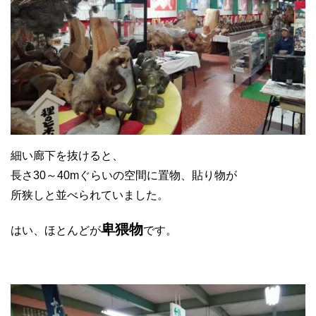
細い廊下を抜けると、
長さ30～40mぐらいの空間に置物、貼り物が
所狭しと並べられていました。
卑猥物
はい、ほとんどが
です。