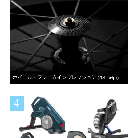
ホイール・フレームインプレッション
(204,164pv)