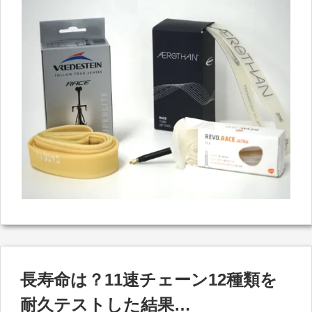
長寿命は？11速チェーン12種類を
耐久テストした結果…