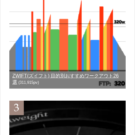
ZWIFT(ズイフト) 目的別おすすめワークアウト26
選
(311,915pv)