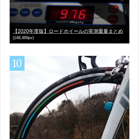
【2020年度版】ロードホイールの実測重量まとめ
(148,489pv)