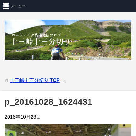
メニュー
十三峠十三分切り
TOP
p_20161028_1624431
2016年10月28日