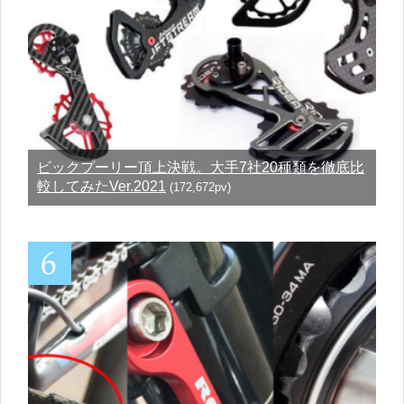
ビックプーリー頂上決戦。大手7社20種類を徹底比
較してみたVer.2021
(172,672pv)