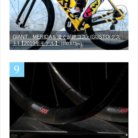
GIANT、MERIDAを凌ぐ超絶コスパGUSTO(グス
ト)【2019年モデル】
(150,673pv)