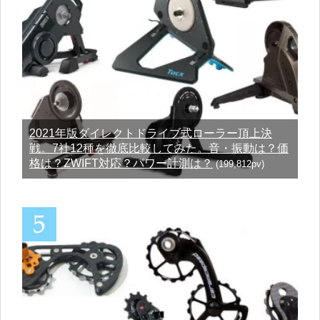
2021年版ダイレクトドライブ式ローラー頂上決
戦。7社12種を徹底比較してみた。音・振動は？価
格は？ZWIFT対応？パワー計測は？
(199,812pv)