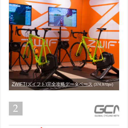
ZWIFT(ズイフト)完全攻略データベース
(374,970pv)