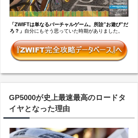
「ZWIFTは単なるバーチャルゲーム。所詮”お遊び”だ
ろ？」
自分にもそう思っていた時期がありました。
GP5000が史上最速最高のロードタ
イヤとなった理由