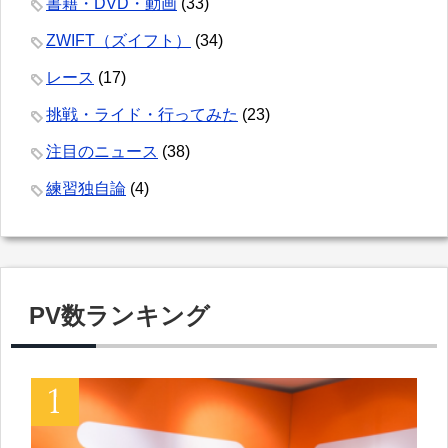
書籍・DVD・動画
(33)
ZWIFT（ズイフト）
(34)
レース
(17)
挑戦・ライド・行ってみた
(23)
注目のニュース
(38)
練習独自論
(4)
PV数ランキング