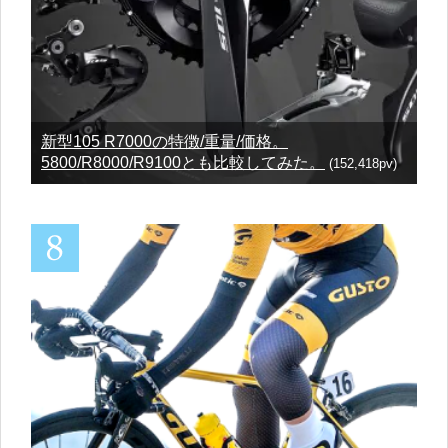
新型105 R7000の特徴/重量/価格。
5800/R8000/R9100とも比較してみた。
(152,418pv)