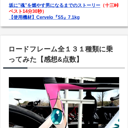
坂に”魂”を燃やす男になるまでのストーリー
（十三峠
ベスト14分30秒）
【使用機材】Cervelo『S5』7.1kg
ロードフレーム全１３１種類に乗
ってみた【感想&点数】