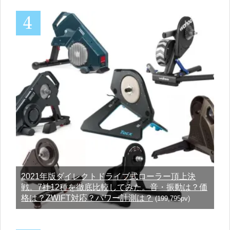
2021年版ダイレクトドライブ式ローラー頂上決
戦。7社12種を徹底比較してみた。音・振動は？価
格は？ZWIFT対応？パワー計測は？
(199,795pv)