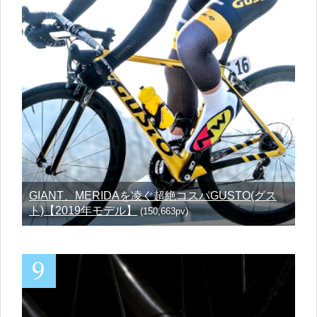
GIANT、MERIDAを凌ぐ超絶コスパGUSTO(グス
ト)【2019年モデル】
(150,663pv)