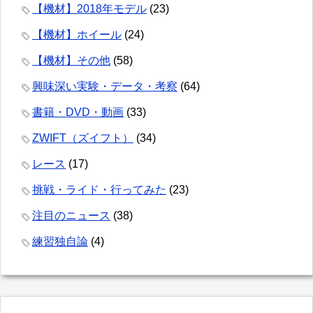
【機材】2018年モデル
(23)
【機材】ホイール
(24)
【機材】その他
(58)
興味深い実験・データ・考察
(64)
書籍・DVD・動画
(33)
ZWIFT（ズイフト）
(34)
レース
(17)
挑戦・ライド・行ってみた
(23)
注目のニュース
(38)
練習独自論
(4)