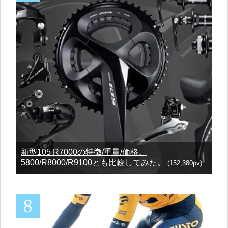
新型105 R7000の特徴/重量/価格。
5800/R8000/R9100とも比較してみた。
(152,380pv)