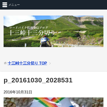
メニュー
十三峠十三分切り
TOP
p_20161030_2028531
2016年10月31日