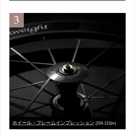
ホイール・フレームインプレッション
(204,122pv)