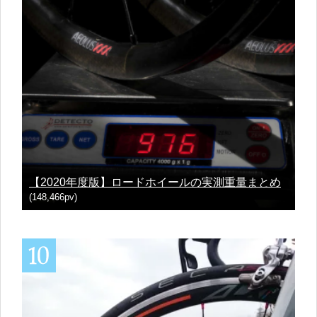
【2020年度版】ロードホイールの実測重量まとめ
(148,466pv)