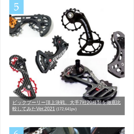
ビックプーリー頂上決戦。大手7社20種類を徹底比
較してみたVer.2021
(172,641pv)