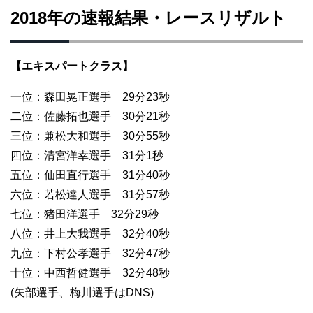
2018年の速報結果・レースリザルト
【エキスパートクラス】
一位：森田晃正選手 29分23秒
二位：佐藤拓也選手 30分21秒
三位：兼松大和選手 30分55秒
四位：清宮洋幸選手 31分1秒
五位：仙田直行選手 31分40秒
六位：若松達人選手 31分57秒
七位：猪田洋選手 32分29秒
八位：井上大我選手 32分40秒
九位：下村公孝選手 32分47秒
十位：中西哲健選手 32分48秒
(矢部選手、梅川選手はDNS)