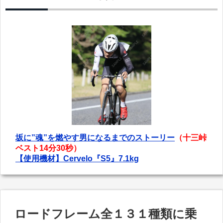
坂に”魂”を燃やす男になるまでのストーリー
（十三峠
ベスト14分30秒）
【使用機材】Cervelo『S5』7.1kg
ロードフレーム全１３１種類に乗