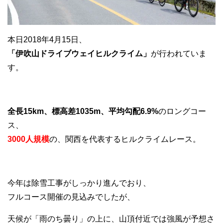
本日2018年4月15日、
「伊吹山ドライブウェイヒルクライム」
が行われていま
す。
全長15km、標高差1035m、平均勾配6.9%
のロングコー
ス、
3000人規模
の、関西を代表するヒルクライムレース。
今年は除雪工事がしっかり進んでおり、
フルコース開催の見込みでしたが、
天候が「雨のち曇り」の上に、山頂付近では強風が予想さ