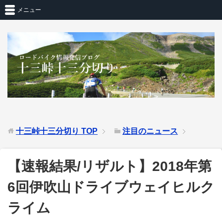
メニュー
十三峠十三分切り
TOP
注目のニュース
【速報結果/リザルト】2018年第
6回伊吹山ドライブウェイヒルク
ライム