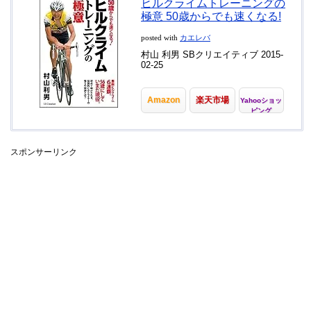
ヒルクライムトレーニングの
極意 50歳からでも速くなる!
posted with
カエレバ
村山 利男 SBクリエイティブ 2015-
02-25
Amazon
楽天市場
Yahooショッ
ピング
スポンサーリンク