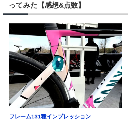
ってみた【感想&点数】
フレーム131種インプレッション