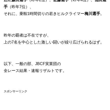
手
（昨年7位）、
それに、乗鞍1時間切りの若きヒルクライマー
梅川選手
。
昨年の覇者は不在ですが、
上の7名を中心とした激しい闘いが繰り広げられるはず。
以下、一般の部、JBCF実業団の
全レース結果・速報リザルトです。
スポンサーリンク