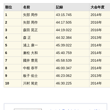
順位
名前
記録
大会年度
1
矢部 周作
43:15.745
2014年
2
矢部 周作
44:17.505
2016年
3
森田 晃正
44:19.022
2016年
4
森 正
44:32.384
2013年
5
浦上 康一
45:39.022
2014年
6
兼松 大和
45:40.759
2014年
7
國井 豊晃
45:58.539
2014年
8
中根 恭平
46:00.347
2014年
9
板子 佑士
46:23.062
2013年
10
川村 篤史
46:30.225
2014年