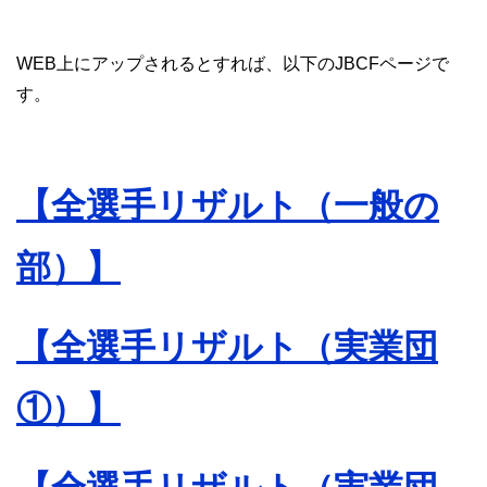
WEB上にアップされるとすれば、以下のJBCFページで
す。
【全選手リザルト（一般の
部）】
【全選手リザルト（実業団
①）】