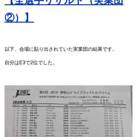
【全選手リザルト（実業団
②
）】
以下、会場に貼り出されていた実業団の結果です。
自分はE3で2位でした。