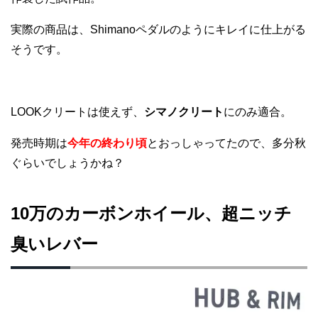
実際の商品は、Shimanoペダルのようにキレイに仕上がる
そうです。
LOOKクリートは使えず、
シマノクリート
にのみ適合。
発売時期は
今年の終わり頃
とおっしゃってたので、多分秋
ぐらいでしょうかね？
10万のカーボンホイール、超ニッチ
臭いレバー