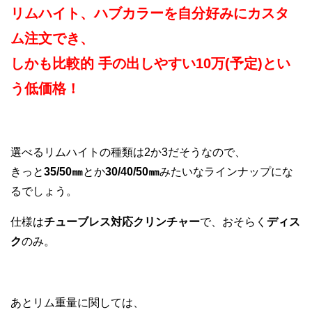
リムハイト、ハブカラーを自分好みにカスタ
ム注文でき、
しかも比較的 手の出しやすい10万(予定)とい
う低価格！
選べるリムハイトの種類は2か3だそうなので、
きっと
35/50㎜
とか
30/40/50㎜
みたいなラインナップにな
るでしょう。
仕様は
チューブレス対応クリンチャー
で、おそらく
ディス
ク
のみ。
あとリム重量に関しては、