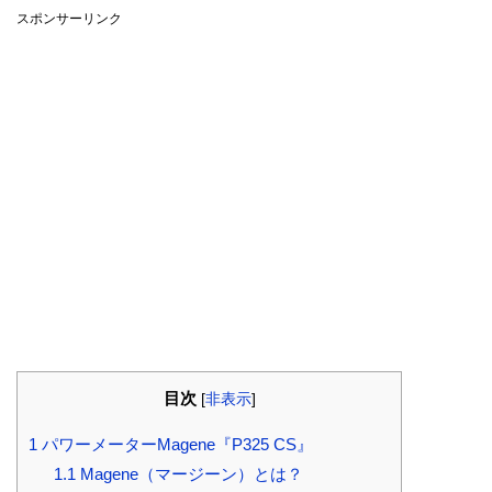
スポンサーリンク
目次
[
非表示
]
1
パワーメーターMagene『P325 CS』
1.1
Magene（マージーン）とは？