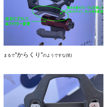
”からくり”
まるで
のようですな(笑)