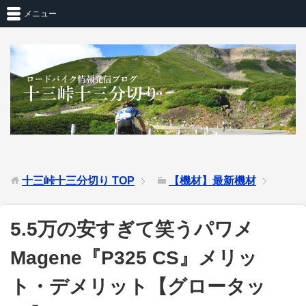
メニュー
十三峠十三分切り
TOP
【機材】最新機材
5.5万の安すぎて笑うパワメ
Magene『P325 CS』メリッ
ト・デメリット【グロータッ