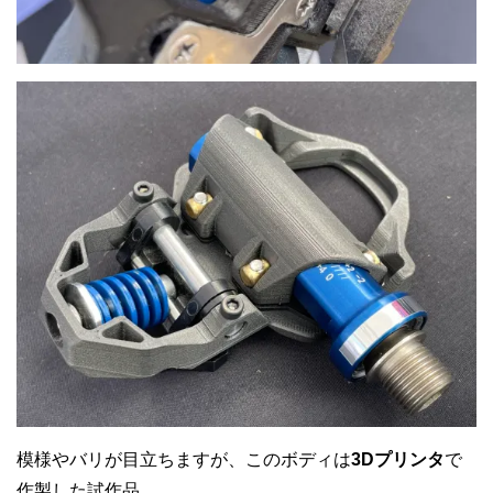
模様やバリが目立ちますが、このボディは
3Dプリンタ
で
作製した試作品。