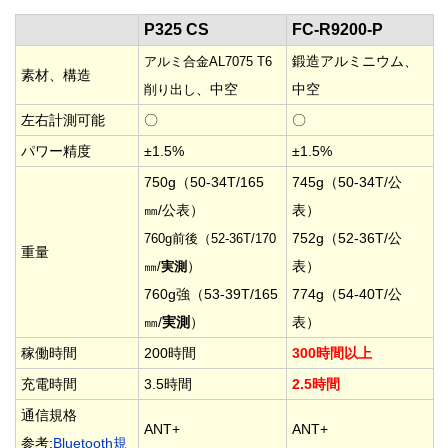
P325 CS
FC-R9200-P
鍛造アルミニウム、
アルミ合金AL7075 T6
素材、構造
、中空
中空
削り出し
左右計測可能
〇
〇
パワー精度
±1.5%
±1.5%
750g（50-34T/165
745g（50-34T/公
㎜/公表）
表）
752g（52-36T/公
760g前後（52-36T/170
重量
）
表）
㎜/
実測
760g強（53-39T/165
774g（54-40T/公
㎜/
実測
）
表）
稼働時間
200時間
300時間以上
充電時間
3.5時間
2.5時間
通信規格
ANT+
ANT+
参考:
Bluetooth規