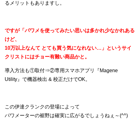
るメリットもありますし。
ですが「パワメを使ってみたい思いは多かれ少なかれある
けど、
10万以上なんて とても買う気になれない…」というサイ
クリストにはチョー有難い商品かと。
導入方法も①取付⇒②専用スマホアプリ『Magene
Utility』で機器検出 & 校正だけでOK。
この伊達クランクの登場によって
パワメーターの裾野は確実に広がるでしょうねぇ～(^^)