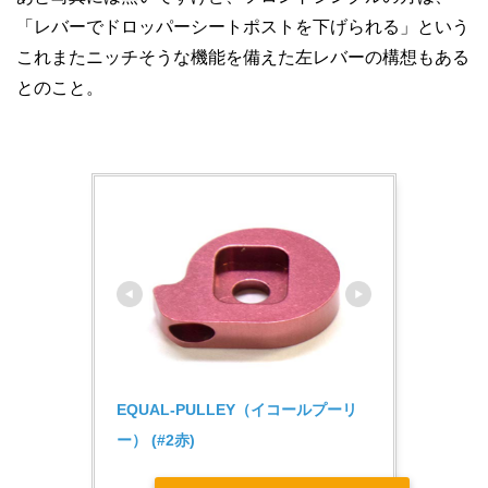
「レバーでドロッパーシートポストを下げられる」という
これまたニッチそうな機能を備えた左レバーの構想もある
とのこと。
EQUAL-PULLEY（イコールプーリ
ー） (#2赤)