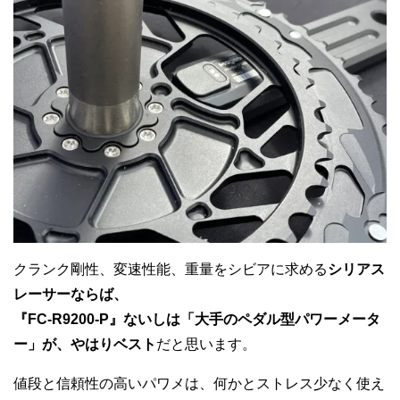
クランク剛性、変速性能、重量をシビアに求める
シリアス
レーサーならば、
『FC-R9200-P』ないしは「大手のペダル型パワーメータ
ー」が、やはりベスト
だと思います。
値段と信頼性の高いパワメは、何かとストレス少なく使え