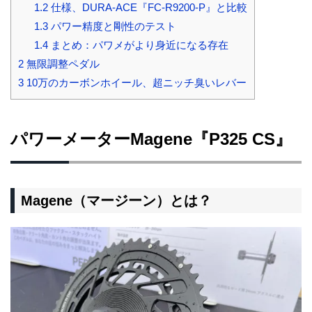
1.2
仕様、DURA-ACE『FC-R9200-P』と比較
1.3
パワー精度と剛性のテスト
1.4
まとめ：パワメがより身近になる存在
2
無限調整ペダル
3
10万のカーボンホイール、超ニッチ臭いレバー
パワーメーター
Magene
『P325 CS』
Magene（マージーン）とは？