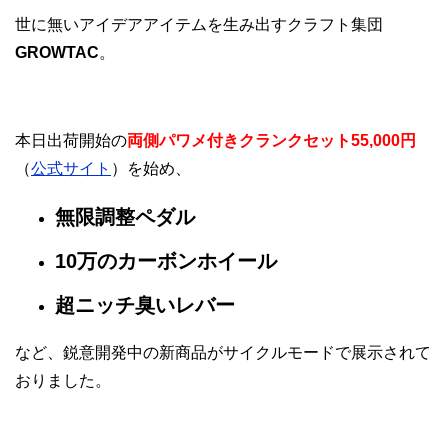
世に無いアイデアアイテムを生み出すクラフト集団
GROWTAC
。
本日出荷開始の
両側パワメ付きクランクセット55,000円
（
公式サイト
）を始め、
無限調整ペダル
10万のカーボンホイール
超ニッチ臭いレバー
など、鋭意開発中の新商品がサイクルモードで展示されて
おりました。