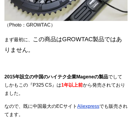
（Photo：GROWTAC）
この商品はGROWTAC製品ではあ
まず最初に、
りません。
2015年設立の中国のハイテク企業Mageneの製品
でして
しかもこの『P325 CS』は
1年以上前
から発売されており
ました。
なので、既に中国最大のECサイト
Aliexpress
でも販売され
てます。