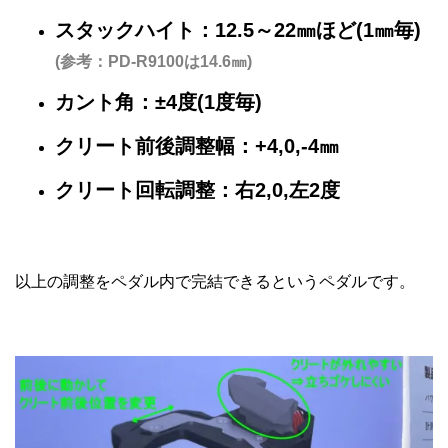
スタックハイト：12.5～22㎜ほど(1㎜毎)
(参考：PD-R9100は14.6㎜)
カント角：±4度(1度毎)
クリート前後調整幅：+4,0,-4㎜
クリート回転調整：右2,0,左2度
以上の調整をペダル内で完結できるというペダルです。