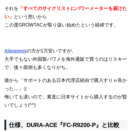
それを
「
すべてのサイクリストにパワーメーターを届けた
い」
という想いから
この度GROWTACが取り扱い始めたという経緯です。
Aliexpress
の方が1万安いですが、
大手でもない外国製パワメを海外通販で買うのはリスキー
で、後々面倒も多くなりがち。
後から「サポートのある日本代理店経由で購入すりゃ良か
った…」と
悔いても遅いので、素直に日本サイトから購入するのが賢
いでしょう(^^)
仕様、DURA-ACE『FC-R9200-P』と比較