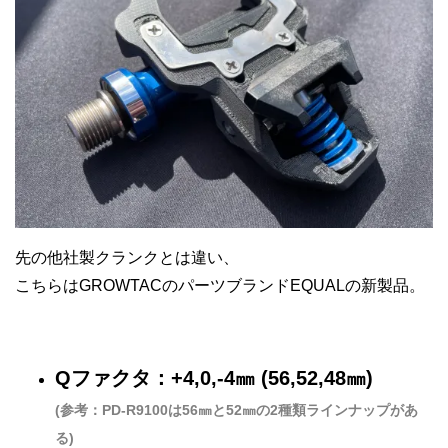
先の他社製クランクとは違い、
こちらはGROWTACのパーツブランドEQUALの新製品。
Qファクタ：+4,0,-4㎜ (56,52,48㎜)
(参考：PD-R9100は56㎜と52㎜の2種類ラインナップがあ
る)