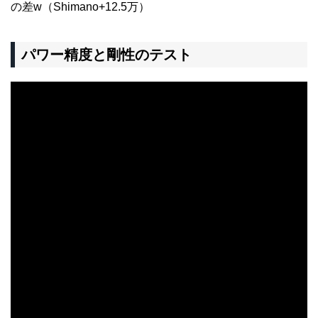
の差w（Shimano+12.5万）
パワー精度と剛性のテスト