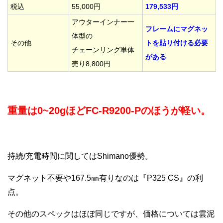
税込
55,000円
179,533円
アウターインナー一
フレームにマグネッ
体型の
その他
トを貼り付ける必要
チェーンリング
単体
がある
売り8,800円
重量は0~20gほどFC-R9200-Pのほうが軽い。
持続/充電時間に関してはShimano優勢。
マグネット不要や167.5㎜有りなのは『P325 CS』の利
点。
その他のスペックはほぼ同じですが、価格については雲泥