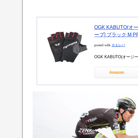
OGK KABUTO(
ーブ] ブラック M PR
posted with
カエレバ
OGK KABUTO(オージーケ
Amazon