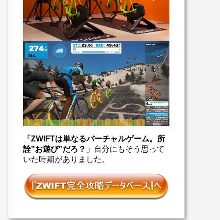
「ZWIFTは単なるバーチャルゲーム。所
詮”お遊び”だろ？」
自分にもそう思って
いた時期がありました。