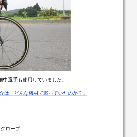
畑中選手も使用していました。
勇介は、どんな機材で戦っていたのか？』
6」グローブ