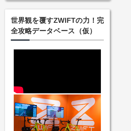
世界観を覆すZWIFTの力！完
全攻略データベース（仮）