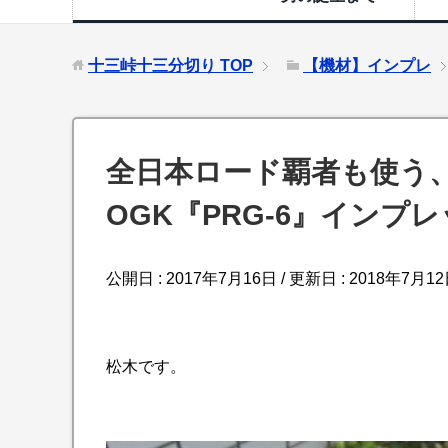
十三峠十三分切り
TOP
【機材】インプレ
全日本ロード覇者も使う
OGK『PRG-6』インプ
公開日 :
2017年7月16日
/ 更新日 :
2018年7月1
松木です。