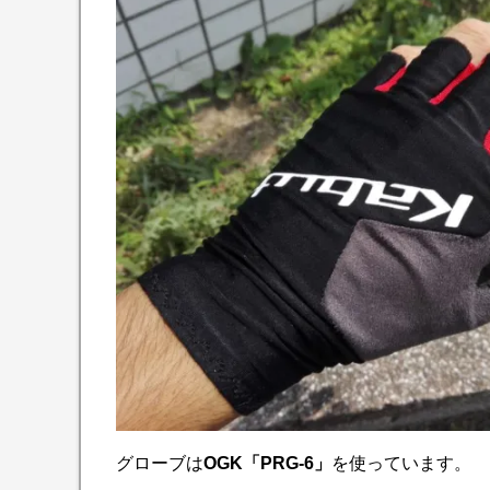
グローブは
OGK「PRG-6」
を使っています。