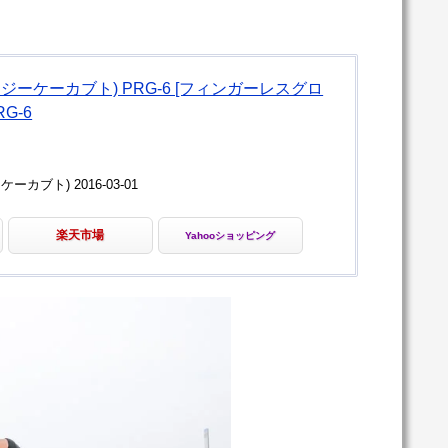
オージーケーカブト) PRG-6 [フィンガーレスグロ
G-6
ーカブト) 2016-03-01
楽天市場
Yahooショッピング