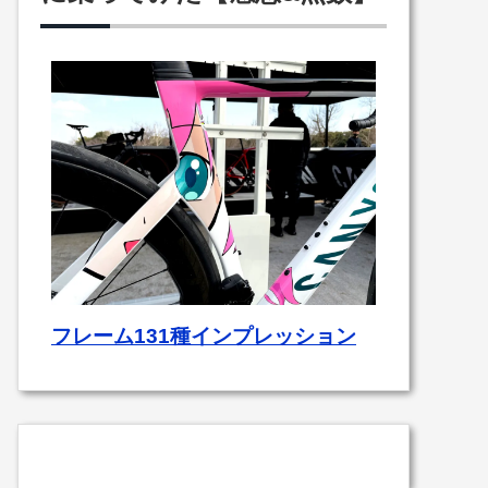
フレーム131種インプレッション