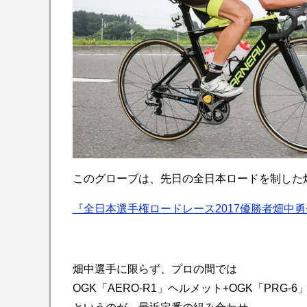
このグローブは、先日の全日本ロードを制した
『全日本選手権ロードレース2017優勝者畑中
畑中選手に限らず、プロの間では
OGK「AERO-R1」ヘルメット+OGK「PRG-