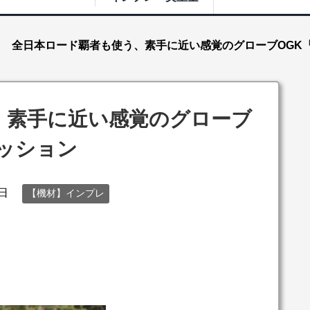
全日本ロード覇者も使う、素手に近い感覚のグローブOGK『
、素手に近い感覚のグローブ
レッション
2日
【機材】インプレ