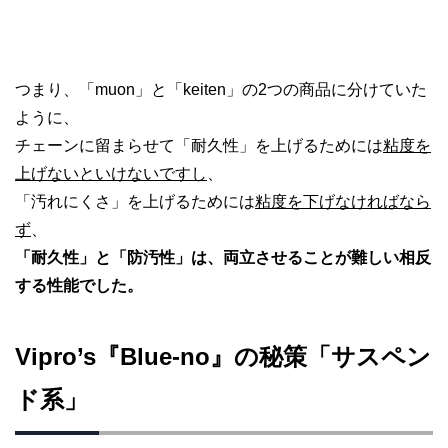
つまり、「muon」と「keiten」の2つの商品に分けていた
ように、
チェーンに留まらせて「耐久性」を上げるためには
粘度を
上げない
といけないですし
、
「汚れにくさ」を上げるためには
粘度を下げなければなら
ず
、
「耐久性」と「防汚性」は、両立させることが難しい相反
する性能でした。
Vipro’s『Blue-no』の秘策「サスペン
ド系」