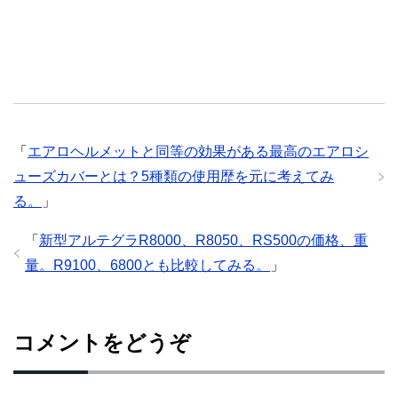
「
エアロヘルメットと同等の効果がある最高のエアロシ
ューズカバーとは？5種類の使用歴を元に考えてみ
る。
」
「
新型アルテグラR8000、R8050、RS500の価格、重
量。R9100、6800とも比較してみる。
」
コメントをどうぞ