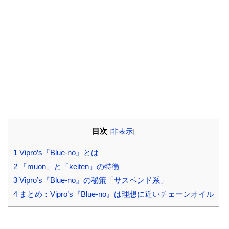
目次
[
非表示
]
1
Vipro’s『Blue-no』とは
2
「muon」と「keiten」の特徴
3
Vipro’s『Blue-no』の秘策「サスペンド系」
4
まとめ：Vipro’s『Blue-no』は理想に近いチェーンオイル