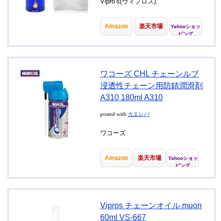
Vipro’s(ヴィプロス)
Amazon
楽天市場
Yahooショッ
ピング
ワコーズ CHL チェーンルブ
浸透性チェーン用防錆潤滑剤
A310 180ml A310
posted with
カエレバ
ワコーズ
Amazon
楽天市場
Yahooショッ
ピング
Vipros チェーンオイル muon
60ml VS-667