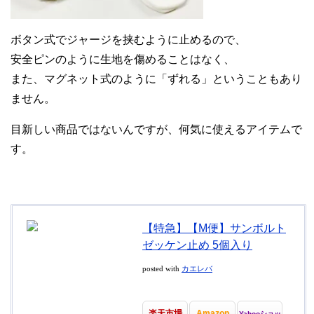
ボタン式でジャージを挟むように止めるので、
安全ピンのように生地を傷めることはなく、
また、マグネット式のように「ずれる」ということもあり
ません。
目新しい商品ではないんですが、何気に使えるアイテムで
す。
【特急】【M便】サンボルト
ゼッケン止め 5個入り
posted with
カエレバ
楽天市場
Amazon
Yahooショッ