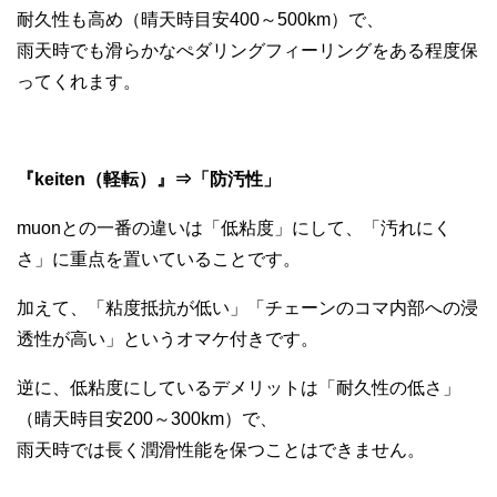
耐久性も高め（晴天時目安400～500km）で、
雨天時でも滑らかなぺダリングフィーリングをある程度保
ってくれます。
『keiten（軽転）』⇒「防汚性」
muonとの一番の違いは「低粘度」にして、「汚れにく
さ」に重点を置いていることです。
加えて、「粘度抵抗が低い」「チェーンのコマ内部への浸
透性が高い」というオマケ付きです。
逆に、低粘度にしているデメリットは「耐久性の低さ」
（晴天時目安200～300km）で、
雨天時では長く潤滑性能を保つことはできません。