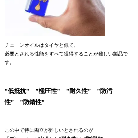
チェーンオイルはタイヤと似て、
必要とされる性能をすべて獲得することが難しい製品で
す。
”低抵抗” ”極圧性” ”耐久性” ”防汚
性” ”防錆性”
この中で特に両立が難しいとされるのが