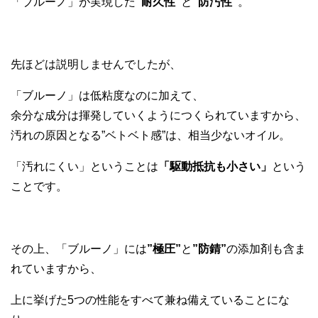
「ブルーノ」が実現した
”耐久性”
と
”防汚性”
。
先ほどは説明しませんでしたが、
「ブルーノ」は低粘度なのに加えて、
余分な成分は揮発していくようにつくられていますから、
汚れの原因となる”ベトベト感”は、相当少ないオイル。
「汚れにくい」ということは
「駆動抵抗も小さい」
という
ことです。
その上、「ブルーノ」には
”極圧”
と
”防錆”
の添加剤も含ま
れていますから、
上に挙げた5つの性能をすべて兼ね備えていることにな