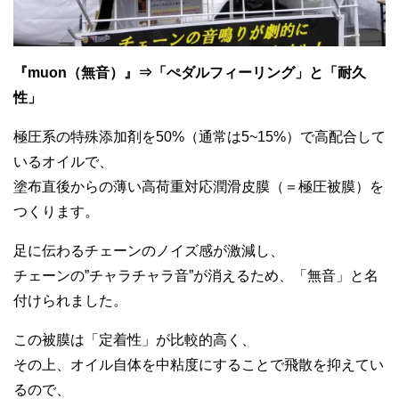
『muon（無音）』⇒「ぺダルフィーリング」と「耐久
性」
極圧系の特殊添加剤を50%（通常は5~15%）で高配合して
いるオイルで、
塗布直後からの薄い高荷重対応潤滑皮膜（＝極圧被膜）を
つくります。
足に伝わるチェーンのノイズ感が激減し、
チェーンの”チャラチャラ音”が消えるため、「無音」と名
付けられました。
この被膜は「定着性」が比較的高く、
その上、オイル自体を中粘度にすることで飛散を抑えてい
るので、