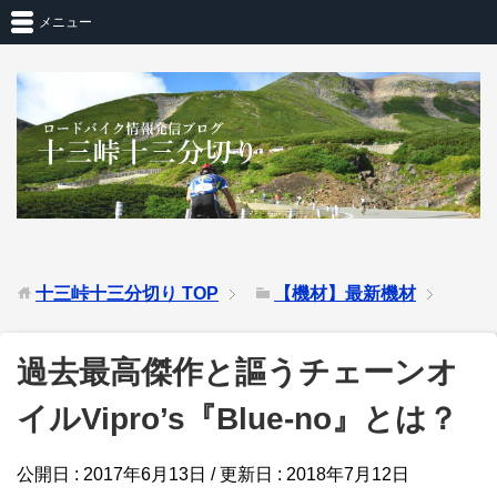
メニュー
十三峠十三分切り
TOP
【機材】最新機材
過去最高傑作と謳うチェーンオ
イルVipro’s『Blue-no』とは？
公開日 :
2017年6月13日
/ 更新日 :
2018年7月12日