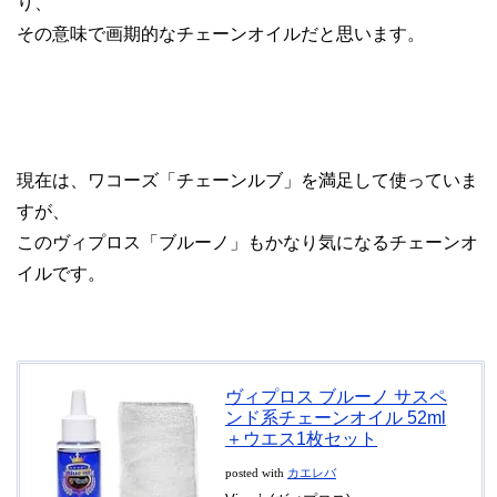
り、
その意味で画期的なチェーンオイルだと思います。
現在は、ワコーズ「チェーンルブ」を満足して使っていま
すが、
このヴィプロス「ブルーノ」もかなり気になるチェーンオ
イルです。
ヴィプロス ブルーノ サスペ
ンド系チェーンオイル 52ml
＋ウエス1枚セット
posted with
カエレバ