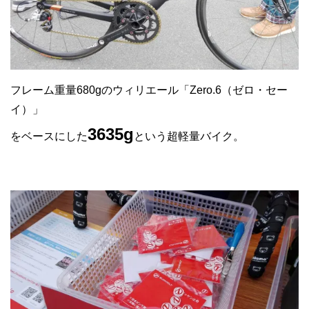
フレーム重量680gのウィリエール「Zero.6（ゼロ・セー
イ）」
3635g
をベースにした
という超軽量バイク。