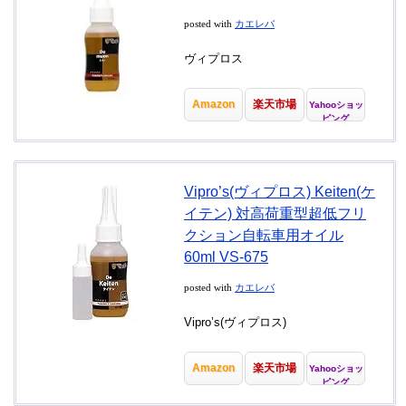
posted with
カエレバ
ヴィプロス
Amazon
楽天市場
Yahooショッ
ピング
Vipro’s(ヴィプロス) Keiten(ケ
イテン) 対高荷重型超低フリ
クション自転車用オイル
60ml VS-675
posted with
カエレバ
Vipro’s(ヴィプロス)
Amazon
楽天市場
Yahooショッ
ピング