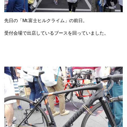
先日の「Mt.富士ヒルクライム」の前日。
受付会場で出店しているブースを回っていました。