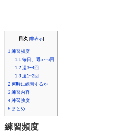
目次
[
非表示
]
1
練習頻度
1.1
毎日、週5～6回
1.2
週3~4回
1.3
週1~2回
2
何時に練習するか
3
練習内容
4
練習強度
5
まとめ
練習頻度