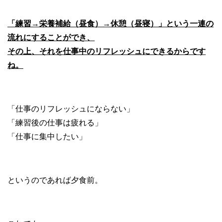
「練習→栄養補給（昼食）→休憩（昼寝）」
という一連の
流れにすることができ、
その上、それを仕事中のリフレッシュにできるからです
ね。
「仕事のリフレッシュにならない」
「練習後の仕事は疲れる」
「仕事に集中したい」
というのであれば夕食前。