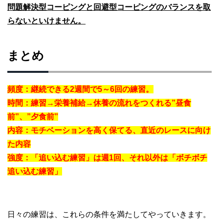
問題解決型コーピングと回避型コーピングのバランスを取
らないといけません。
まとめ
頻度：継続できる2週間で5～6回の練習。
時間：練習→栄養補給→休養の流れをつくれる”昼食
前”、”夕食前”
内容：モチベーションを高く保てる、直近のレースに向け
た内容
強度：「追い込む練習」は週1回、それ以外は「ボチボチ
追い込む練習」
日々の練習は、これらの条件を満たしてやっていきます。