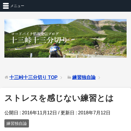
メニュー
十三峠十三分切り
TOP
練習独自論
ストレスを感じない練習とは
公開日 :
2016年11月12日
/ 更新日 :
2018年7月12日
練習独自論