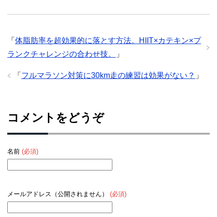
「
体脂肪率を超効果的に落とす方法。HIIT×カテキン×プ
ランクチャレンジの合わせ技。
」
「
フルマラソン対策に30km走の練習は効果がない？
」
コメントをどうぞ
名前
(必須)
メールアドレス（公開されません）
(必須)