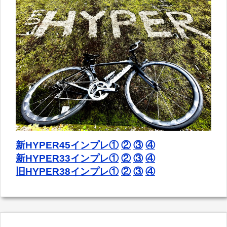
新HYPER45インプレ①
②
③
④
新HYPER33インプレ①
②
③
④
旧HYPER38インプレ①
②
③
④