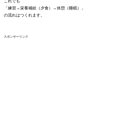
これでも
「練習→栄養補給（夕食）→休憩（睡眠）」
の流れはつくれます。
スポンサーリンク