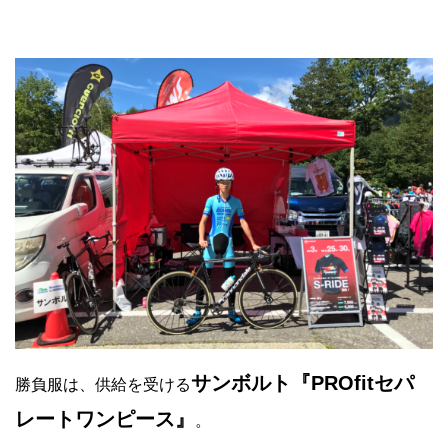
サンボルト『PROfitセパ
勝負服は、供給を受ける
レートワンピース』
。