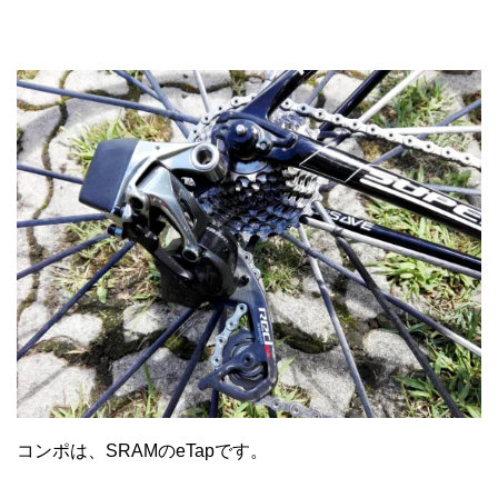
コンポは、SRAMのeTapです。