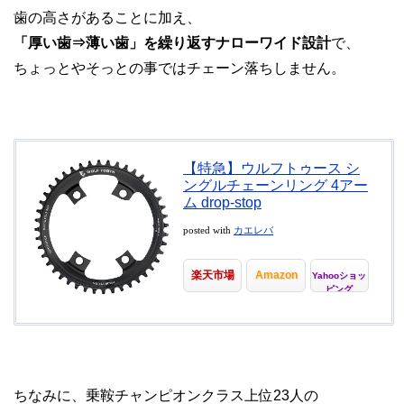
歯の高さがあることに加え、
「厚い歯⇒薄い歯」を繰り返すナローワイド設計
で、
ちょっとやそっとの事ではチェーン落ちしません。
【特急】ウルフトゥース シ
ングルチェーンリング 4アー
ム drop-stop
posted with
カエレバ
楽天市場
Amazon
Yahooショッ
ピング
ちなみに、乗鞍チャンピオンクラス上位23人の