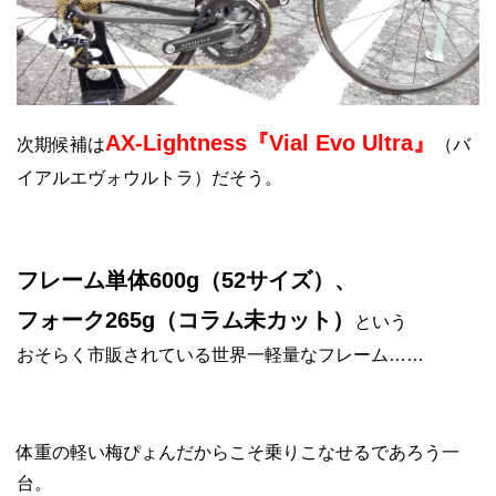
AX-Lightness『Vial Evo Ultra』
次期候補は
（バ
イアルエヴォウルトラ）だそう。
フレーム単体600g（52サイズ）、
フォーク265g（コラム未カット）
という
おそらく市販されている世界一軽量なフレーム……
体重の軽い梅ぴょんだからこそ乗りこなせるであろう一
台。