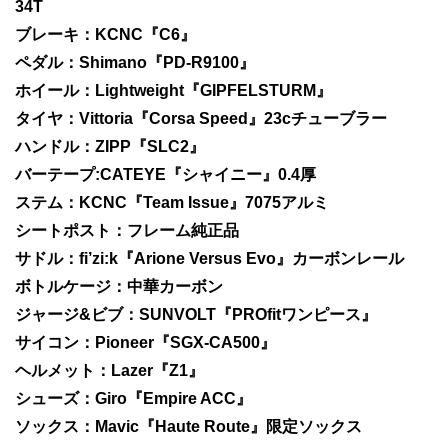
34T
ブレーキ：KCNC『C6』
ペダル：Shimano『PD-R9100』
ホイール：Lightweight『GIPFELSTURM』
タイヤ：Vittoria『Corsa Speed』23cチューブラー
ハンドル：ZIPP『SLC2』
バーテープ:CATEYE『シャイニー』0.4厚
ステム：KCNC『Team Issue』7075アルミ
シートポスト：フレーム純正品
サドル：fi’zi:k『Arione Versus Evo』カーボンレール
ボトルケージ：中華カーボン
ジャージ&ビブ：SUNVOLT『PROfitワンピース』
サイコン：Pioneer『SGX-CA500』
ヘルメット：Lazer『Z1』
シューズ：Giro『Empire ACC』
ソックス：Mavic『Haute Route』限定ソックス