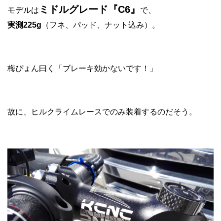
ミドルグレード『C6』
モデルは
で、
実測225g
（フネ、パッド、ナット込み）。
梅ぴょん曰く「ブレーキ効かないです！」
故に、ヒルクライムレースでのみ装着するのだそう。