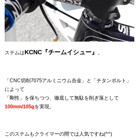
KCNC『チームイシュー』
ステムは
。
「CNC切削7075アルミニウム合金」と「チタンボルト」
によって
「剛性」を保ちつつ、徹底して無駄を削ぎ落として
100mm/105g
を実現。
このステムもクライマーの間では人気ですね(^^)