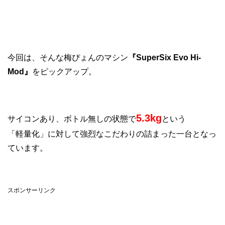
今回は、そんな梅ぴょんのマシン
『SuperSix Evo Hi-
Mod』
をピックアップ。
5.3kg
サイコンあり、ボトル無しの状態で
という
「軽量化」に対して強烈なこだわりの詰まった一台となっ
ています。
スポンサーリンク