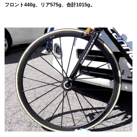
フロント440g、リア575g、合計1015g。