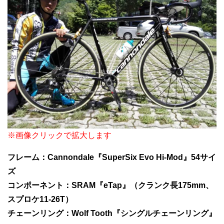
※画像クリックで拡大します
フレーム：Cannondale『SuperSix Evo Hi-Mod』54サイ
ズ
コンポーネント：SRAM『eTap』（クランク長175mm、
スプロケ11-26T）
チェーンリング：Wolf Tooth『シングルチェーンリング』