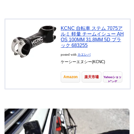
KCNC 自転車 ステム 7075ア
ルミ 軽量 チームイシュー AH
OS 100MM 31.8MM 5D ブラ
ック 683255
posted with
カエレバ
ケーシーエヌシー(KCNC)
Amazon
楽天市場
Yahooショッ
ピング