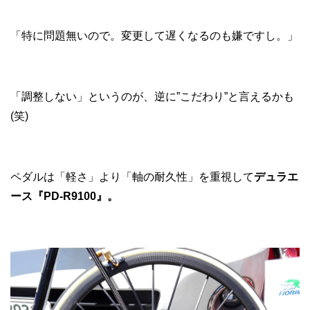
「特に問題無いので。変更して遅くなるのも嫌ですし。」
「調整しない」というのが、逆に”こだわり”と言えるかも
(笑)
ペダルは「軽さ」より「軸の耐久性」を重視して
デュラエ
ース『PD-R9100』。