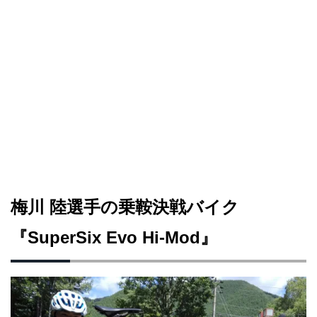
梅川 陸選手の乗鞍決戦バイク
『SuperSix Evo Hi-Mod』