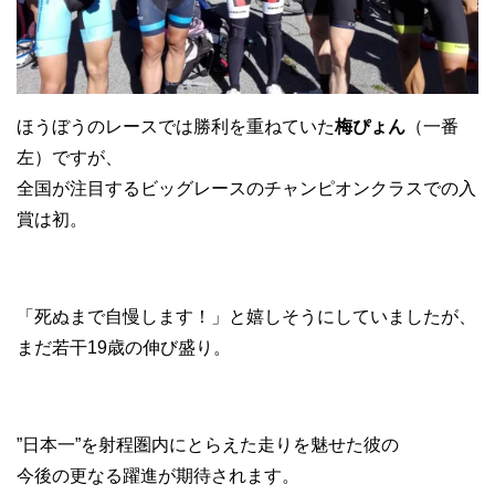
ほうぼうのレースでは勝利を重ねていた
梅ぴょん
（一番
左）ですが、
全国が注目するビッグレースのチャンピオンクラスでの入
賞は初。
「死ぬまで自慢します！」と嬉しそうにしていましたが、
まだ若干19歳の伸び盛り。
”日本一”を射程圏内にとらえた走りを魅せた彼の
今後の更なる躍進が期待されます。