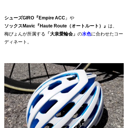
シューズGIRO『Empire ACC
』や
ソックスMavic『Haute Route（オートルート）』
は、
梅ぴょんが所属する
「大泉愛輪会」
の
水色
に合わせたコー
ディネート。