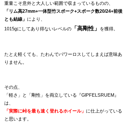
重量こそ意外と大人しい範囲で収まっているものの、
「リム高27mm+一体型竹スポーク+スポーク数20/24+前後
とも結線」
により、
「高剛性」
1015gにしてあり得ないレベルの
を獲得。
たとえ軽くても、たわんでパワーロスしてしまえば意味あ
りません。
その点、
「軽さ」と「剛性」を両立している『GIPFELSRUEM』
は、
「実際に峠を最も速く登れるホイール」
に仕上がっている
と思います。