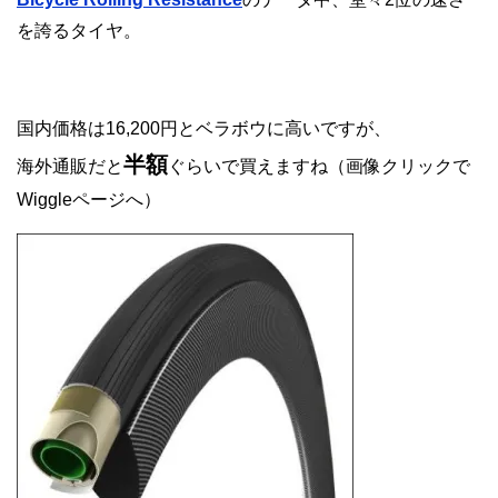
を誇るタイヤ。
国内価格は16,200円とベラボウに高いですが、
半額
海外通販だと
ぐらいで買えますね（画像クリックで
Wiggleページへ）