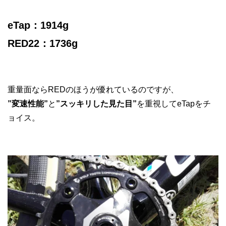
eTap：1914g
RED22：1736g
重量面ならREDのほうが優れているのですが、
”変速性能”
と
”スッキリした見た目”
を重視してeTapをチ
ョイス。