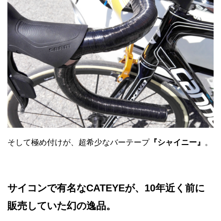
そして極め付けが、超希少なバーテープ
『シャイニー』
。
サイコンで有名なCATEYEが、10年近く前に
販売していた幻の逸品。