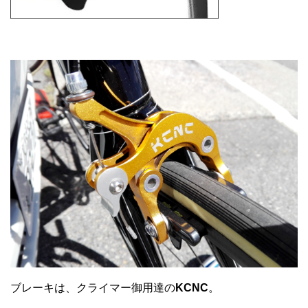
ブレーキは、クライマー御用達の
KCNC
。