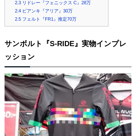
2.3
リドレー『フェニックス C』28万
2.4
ビアンキ『アリア』30万
2.5
フェルト『FR1』推定70万
サンボルト『S-RIDE』実物インプレ
ッション