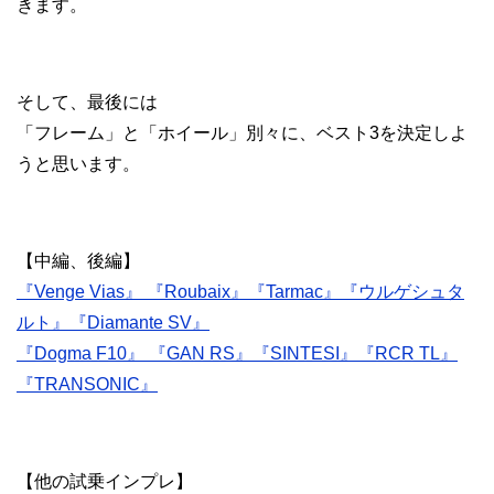
きます。
そして、最後には
「フレーム」と「ホイール」別々に、ベスト3を決定しよ
うと思います。
【中編、後編】
『Venge Vias』 『Roubaix』『Tarmac』『ウルゲシュタ
ルト』『Diamante SV』
『Dogma F10』 『GAN RS』『SINTESI』『RCR TL』
『TRANSONIC』
【他の試乗インプレ】