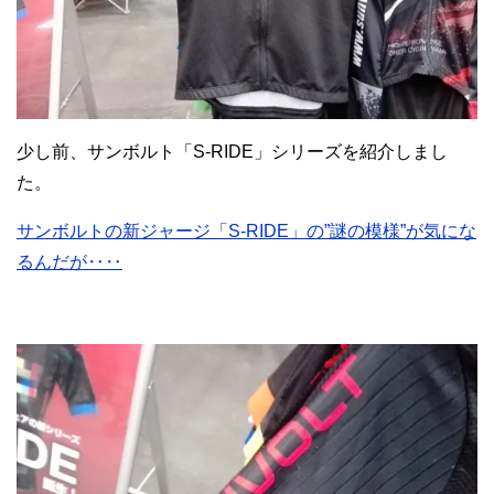
少し前、サンボルト「S-RIDE」シリーズを紹介しまし
た。
サンボルトの新ジャージ「S-RIDE」の”謎の模様”が気にな
るんだが‥‥