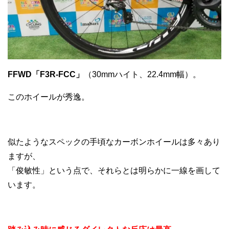
FFWD「F3R-FCC」
（30mmハイト、22.4mm幅）。
このホイールが秀逸。
似たようなスペックの手頃なカーボンホイールは多々あり
ますが、
「俊敏性」という点で、それらとは明らかに一線を画して
います。