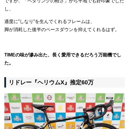
ですが、「ペダリングの軽さ」から平地でも好印象でした
し、
適度に”しなり”を生んでくれるフレームは、
脚が消耗した後半のペースダウンを抑えてくれるはず。
TIMEの味が滲み出た、長く愛用できるだろう万能機でし
た。
リドレー『ヘリウムX』推定60万