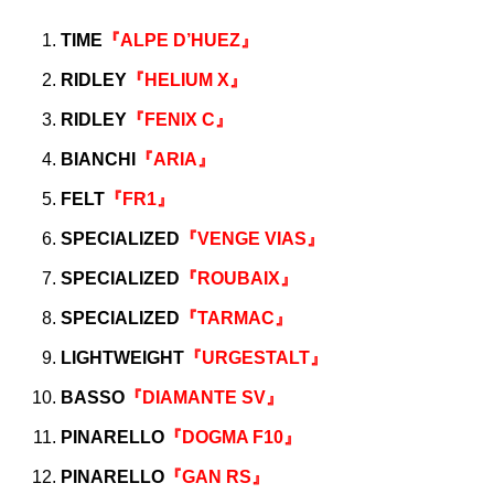
TIME
『ALPE D’HUEZ』
RIDLEY
『HELIUM X』
RIDLEY
『FENIX C』
BIANCHI
『ARIA』
FELT
『FR1』
SPECIALIZED
『VENGE VIAS』
SPECIALIZED
『ROUBAIX』
SPECIALIZED
『TARMAC』
LIGHTWEIGHT
『URGESTALT』
BASSO
『DIAMANTE SV』
PINARELLO
『DOGMA F10』
PINARELLO
『GAN RS』