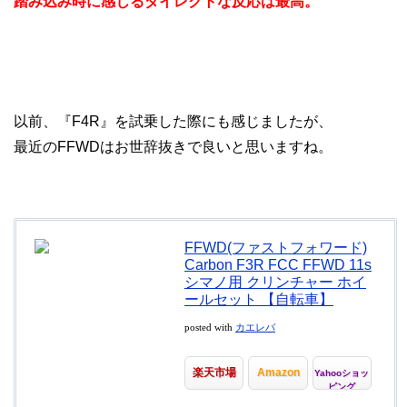
踏み込み時に感じるダイレクトな反応は最高。
以前、『F4R』を試乗した際にも感じましたが、
最近のFFWDはお世辞抜きで良いと思いますね。
FFWD(ファストフォワード)
Carbon F3R FCC FFWD 11s
シマノ用 クリンチャー ホイ
ールセット 【自転車】
posted with
カエレバ
楽天市場
Amazon
Yahooショッ
ピング