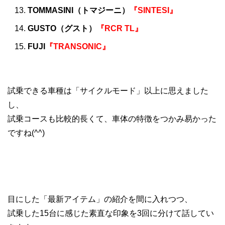
TOMMASINI（トマジーニ）
『SINTESI』
GUSTO（グスト）
『RCR TL』
FUJI
『TRANSONIC』
試乗できる車種は「サイクルモード」以上に思えました
し、
試乗コースも比較的長くて、車体の特徴をつかみ易かった
ですね(^^)
目にした「最新アイテム」の紹介を間に入れつつ、
試乗した15台に感じた素直な印象を3回に分けて話してい