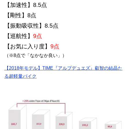
【加速性】8.5点
【剛性】8点
【振動吸収性】8.5点
【巡航性】
9点
【お気に入り度】
9点
（※8点で「なかなか良い」）
【2018年モデル】TIME『アルプデュエズ』叡智の結晶た
る超軽量バイク