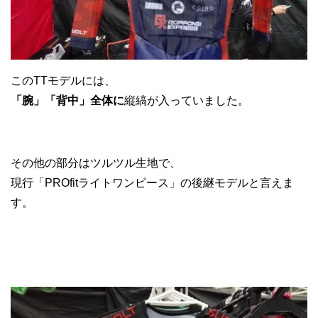
このTTモデルには、
「腕」「背中」全体に
縦縞が入っていました。
その他の部分はツルツル生地で、
現行「PROfitライトワンピース」の後継モデルと言えま
す。