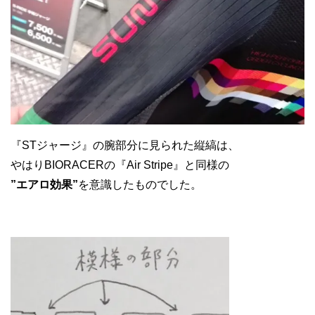
『STジャージ』の腕部分に見られた縦縞は、
やはりBIORACERの『Air Stripe』と同様の
”エアロ効果”
を意識したものでした。