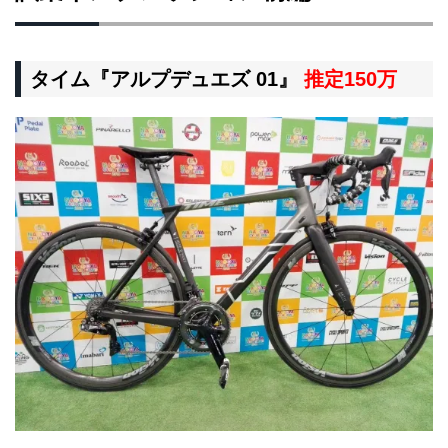
タイム『アルプデュエズ 01』
推定150万