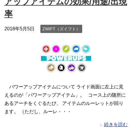
アップアイテムの効果/用途/出現
率
2018年5月5日
ZWIFT（ズイフト）
パワーアップアイテムについて ライド画面に左上に見
えるのが「パワーアップアイテム」。 コース上の随所に
あるアーチをくぐるたび、 アイテムのルーレットが回り
ます。 （ただし、ルーレ・・・
続きを読む