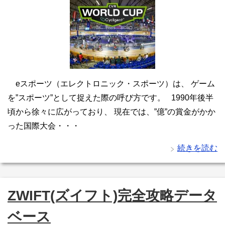
eスポーツ（エレクトロニック・スポーツ）は、 ゲーム
を”スポーツ”として捉えた際の呼び方です。 1990年後半
頃から徐々に広がっており、 現在では、”億”の賞金がかか
った国際大会・・・
続きを読む
ZWIFT(ズイフト)完全攻略データ
ベース