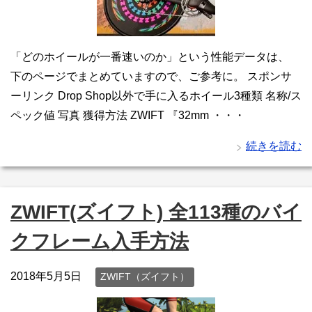
「どのホイールが一番速いのか」という性能データは、
下のページでまとめていますので、ご参考に。 スポンサ
ーリンク Drop Shop以外で手に入るホイール3種類 名称/ス
ペック値 写真 獲得方法 ZWIFT 『32mm ・・・
続きを読む
ZWIFT(ズイフト) 全113種のバイ
クフレーム入手方法
2018年5月5日
ZWIFT（ズイフト）