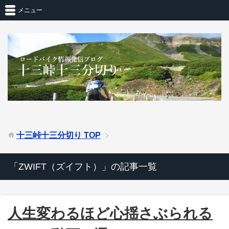
メニュー
十三峠十三分切り
TOP
「ZWIFT（ズイフト）」の記事一覧
人生変わるほど心揺さぶられる