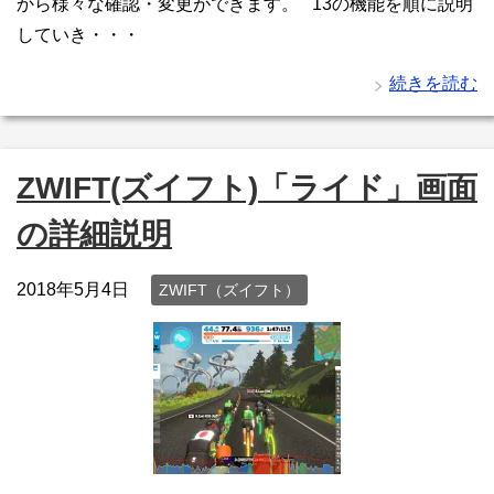
から様々な確認・変更ができます。 13の機能を順に説明
していき・・・
続きを読む
ZWIFT(ズイフト)「ライド」画面
の詳細説明
2018年5月4日
ZWIFT（ズイフト）