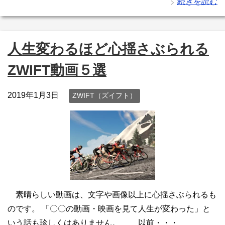
続きを読む
人生変わるほど心揺さぶられる
ZWIFT動画５選
2019年1月3日
ZWIFT（ズイフト）
素晴らしい動画は、文字や画像以上に心揺さぶられるも
のです。 「〇〇の動画・映画を見て人生が変わった」と
いう話も珍しくはありません。 以前・・・