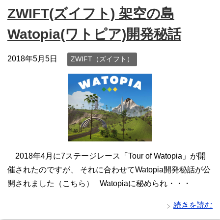
ZWIFT(ズイフト) 架空の島
Watopia(ワトピア)開発秘話
2018年5月5日
ZWIFT（ズイフト）
2018年4月に7ステージレース「Tour of Watopia」が開
催されたのですが、 それに合わせてWatopia開発秘話が公
開されました（こちら） Watopiaに秘められ・・・
続きを読む