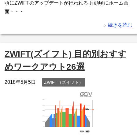
頃にZWIFTのアップデートが行われる 月頭頃にホーム画
面・・・
続きを読む
ZWIFT(ズイフト) 目的別おすす
めワークアウト26選
2018年5月5日
ZWIFT（ズイフト）