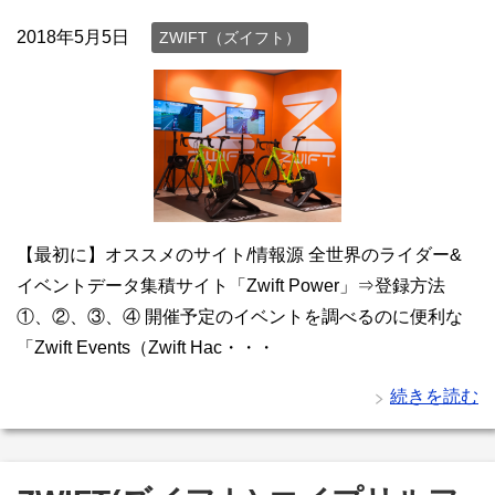
2018年5月5日
ZWIFT（ズイフト）
【最初に】オススメのサイト/情報源 全世界のライダー&
イベントデータ集積サイト「Zwift Power」⇒登録方法
①、②、③、④ 開催予定のイベントを調べるのに便利な
「Zwift Events（Zwift Hac・・・
続きを読む