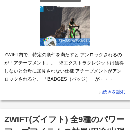
ZWIFT内で、特定の条件を満たすと アンロックされるの
が「アチーブメント」。 ※エクストラクレジットは獲得
しないと分母に加算されない仕様 アチーブメントがアン
ロックされると、 「BADGES（バッジ）」が・・・
続きを読む
ZWIFT(ズイフト) 全9種のパワー