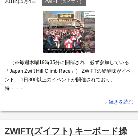
2018年5月4日
ZWIFT（ズイフト）
（※毎週木曜19時35分に開催され、必ず参加している
「Japan Zwift Hill Climb Race」） ZWIFTの醍醐味がイベ
ント。 1日300以上のイベントが開催されており、
特・・・
続きを読む
ZWIFT(ズイフト) キーボード操