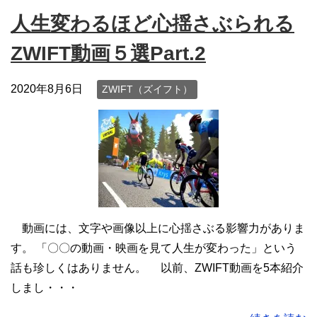
人生変わるほど心揺さぶられる
ZWIFT動画５選Part.2
2020年8月6日
ZWIFT（ズイフト）
動画には、文字や画像以上に心揺さぶる影響力がありま
す。 「〇〇の動画・映画を見て人生が変わった」という
話も珍しくはありません。 以前、ZWIFT動画を5本紹介
しまし・・・