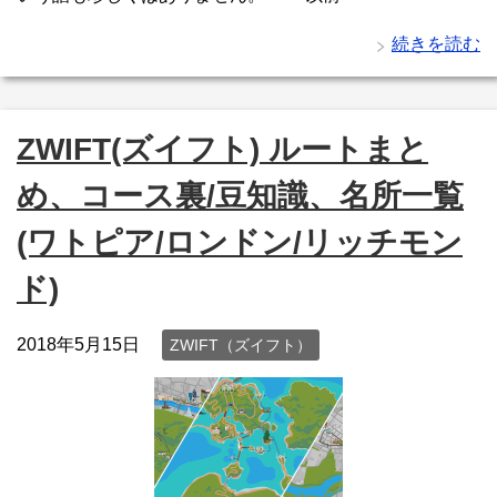
続きを読む
ZWIFT(ズイフト) ルートまと
め、コース裏/豆知識、名所一覧
(ワトピア/ロンドン/リッチモン
ド)
2018年5月15日
ZWIFT（ズイフト）